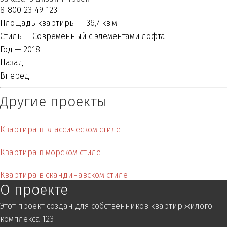
8-800-23-49-123
Площадь квартиры
— 36,7 кв.м
Стиль
— Современный с элементами лофта
Год
— 2018
Назад
Вперёд
Другие проекты
Квартира в классическом стиле
Квартира в морском стиле
Квартира в скандинавском стиле
О проекте
Этот проект создан для собственников квартир жилого
комплекса 123