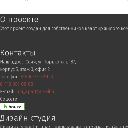
О проекте
Этот проект создан для собственников квартир жилого ком
Контакты
Наш адрес:
Сочи, ул. Горького, д. 87,
корпус 5, этаж 3, офис 2
Телефон:
8-800-23-49-123
8-918-301-08-88
E-mail:
uni_apart@mail.ru
Соцсети:
Дизайн студия
Дизайн студия Uni apart представляет готовые дизайн пр