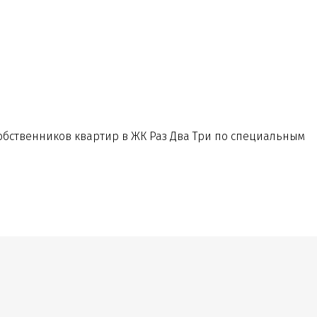
бственников квартир в ЖК Раз Два Три
по специальным