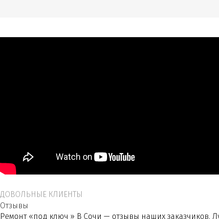
ДОВОЛЬНЫЕ КЛИЕНТЫ
Отзывы
Ремонт «под ключ » В Сочи — отзывы наших заказчиков. Лу