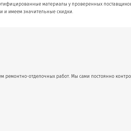
ртифицированные материалы у проверенных поставщиков. 
ми и имеем значительные скидки.
м ремонтно-отделочных работ. Мы сами постоянно контро