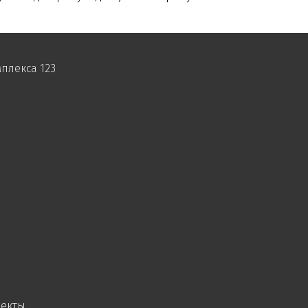
плекса 123
оекты